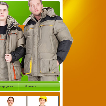
аспродажа
Новинки