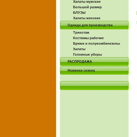
Халаты мужские
Большой размер
БЛУЗЫ
Халаты женские
Одежда для производства
Трикотаж
Костюмы рабочие
Брюки и полукомбинезоны
Халаты
Головные уборы
РАСПРОДАЖА
Новинки сезона