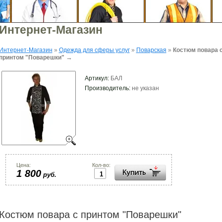
Интернет-Магазин
Интернет-Магазин
»
Одежда для сферы услуг
»
Поварская
»
Костюм повара 
→
принтом "Поварешки"
Артикул:
БАЛ
Производитель:
не указан
Цена:
Кол-во:
1 800
руб.
Костюм повара с принтом "Поварешки"